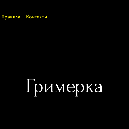
Правила
Контакти
Гримерка