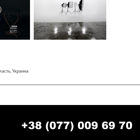
ласть, Украина
+38 (077) 009 69 70