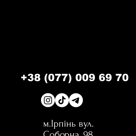
+38 (077) 009 69 70
м.Ірпінь вул.
Соборна, 98