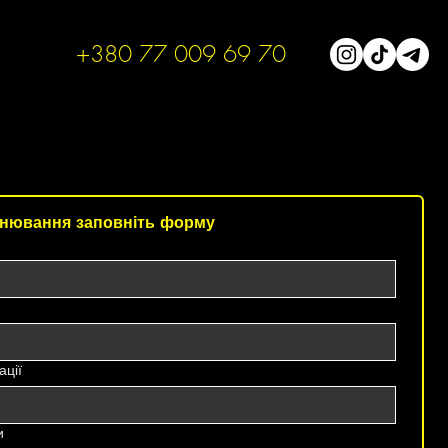
+380 77 009 69 70
нювання заповніть форму
ації
и